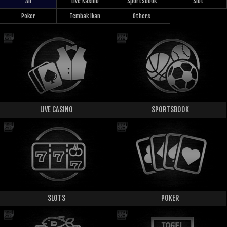
All
Live Kasino
Sportsbook
Slot
Poker
Tembak Ikan
Others
LIVE CASINO
SPORTSBOOK
SLOTS
POKER