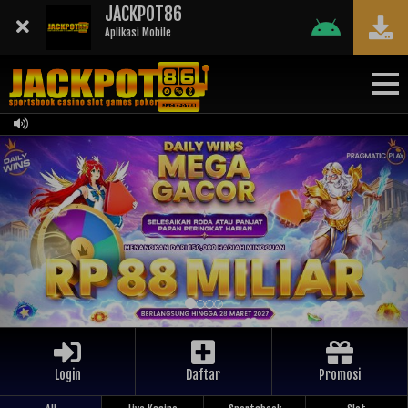
JACKPOT86
Aplikasi Mobile
Previous
Nex
Login
Daftar
Promosi