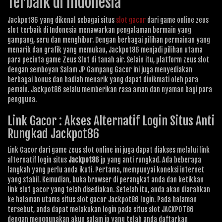
Terbaik di Indonesia
Jackpot86 yang dikenal sebagai situs
slot gacor
dari game online zeus
slot terbaik di Indonesia menawarkan pengalaman bermain yang
gampang, seru dan menghibur. Dengan berbagai pilihan permainan yang
menarik dan grafik yang memukau, Jackpot86 menjadi pilihan utama
para pecinta game Zeus Slot di tanah air. Selain itu, platform zeus slot
dengan semboyan Salam JP Gampang Gacor ini juga menyediakan
berbagai bonus dan hadiah menarik yang dapat dinikmati oleh para
pemain. Jackpot86 selalu memberikan rasa aman dan nyaman bagi para
pengguna.
Link Gacor : Akses Alternatif Login Situs Anti
Rungkad Jackpot86
Link Gacor dari game zeus slot online ini juga dapat diakses melalui link
alternatif login situs
Jackpot86
jp yang anti rungkad. Ada beberapa
langkah yang perlu anda ikuti. Pertama, mempunyai koneksi internet
yang stabil. Kemudian, buka browser di perangkat anda dan ketikkan
link slot gacor yang telah disediakan. Setelah itu, anda akan diarahkan
ke halaman utama situs slot gacor Jackpot86 login. Pada halaman
tersebut, anda dapat melakukan login pada situs slot JACKPOT86
dengan menggunakan akun salam jp yang telah anda daftarkan