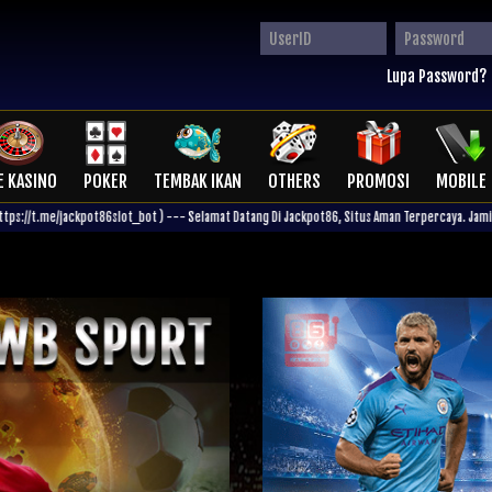
Lupa Password?
E KASINO
POKER
TEMBAK IKAN
OTHERS
PROMOSI
MOBILE
kpot86slot_bot ) --- Selamat Datang Di Jackpot86, Situs Aman Terpercaya. Jamin Bayar !!! ---